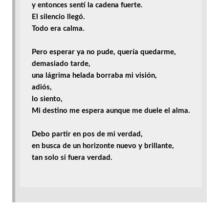
y entonces sentí la cadena fuerte.

El silencio llegó. 
Todo era calma.

Pero esperar ya no pude, quería quedarme,

demasiado tarde, 
una lágrima helada borraba mi visión, 
adiós,
lo siento,

Mi destino me espera aunque me duele el alma. 

Debo partir en pos de mi verdad,

en busca de un horizonte nuevo y brillante,
