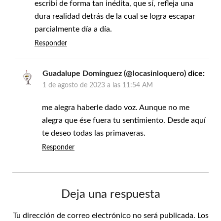
escribí de forma tan inédita, que sí, refleja una
dura realidad detrás de la cual se logra escapar
parcialmente día a día.
Responder
Guadalupe Domínguez (@locasinloquero)
dice:
1 de agosto de 2023 a las 11:54 AM
me alegra haberle dado voz. Aunque no me
alegra que ése fuera tu sentimiento. Desde aquí
te deseo todas las primaveras.
Responder
Deja una respuesta
Tu dirección de correo electrónico no será publicada.
Los