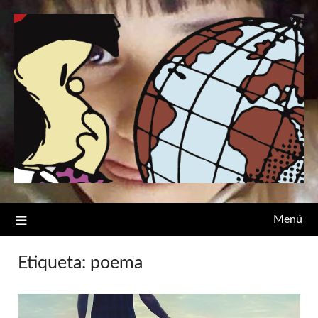
Saltar
al
contenido
Menú
Etiqueta:
poema