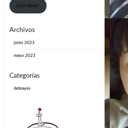
¡Con amor!
Archivos
junio 2023
mayo 2023
Categorías
debrayes