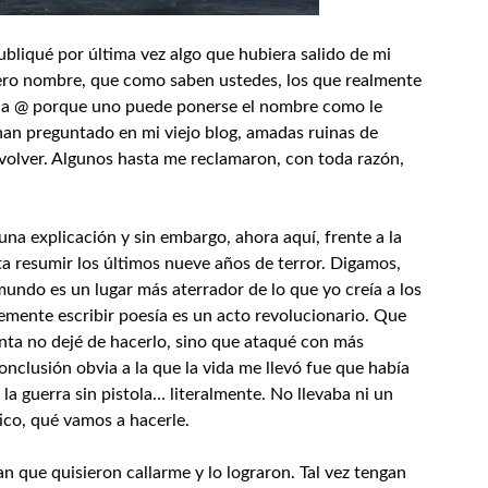
liqué por última vez algo que hubiera salido de mi
dero nombre, que como saben ustedes, los que realmente
n la @ porque uno puede ponerse el nombre como le
han preguntado en mi viejo blog, amadas ruinas de
 volver. Algunos hasta me reclamaron, con toda razón,
a explicación y sin embargo, ahora aquí, frente a la
ta
resumir los últimos nueve años de terror. Digamos,
mundo es un lugar más aterrador de lo que yo creía a los
emente escribir poesía es un acto revolucionario. Que
ta no dejé de hacerlo, sino que ataqué con más
onclusión obvia a la que la vida me llevó fue que había
a la guerra sin pistola… literalmente. No llevaba ni un
tico, qué vamos a hacerle.
n que quisieron callarme y lo lograron. Tal vez tengan