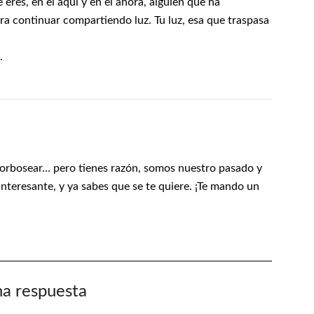
eres, en el aquí y en el ahora, alguien que ha
a continuar compartiendo luz. Tu luz, esa que traspasa
.
orbosear… pero tienes razón, somos nuestro pasado y
interesante, y ya sabes que se te quiere. ¡Te mando un
na respuesta