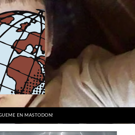
IGUEME EN MASTODON!