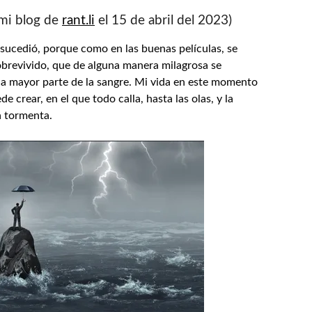
 mi blog de
rant.li
el 15 de abril del 2023)
 sucedió, porque como en las buenas películas, se
brevivido, que de alguna manera milagrosa se
 la mayor parte de la sangre. Mi vida en este momento
e crear, en el que todo calla, hasta las olas, y la
a tormenta.