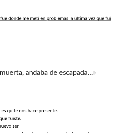
 fue donde me metí en problemas la última vez que fui
 muerta, andaba de escapada…
»
 es quite nos hace presente.
que fuiste.
nuevo ser.