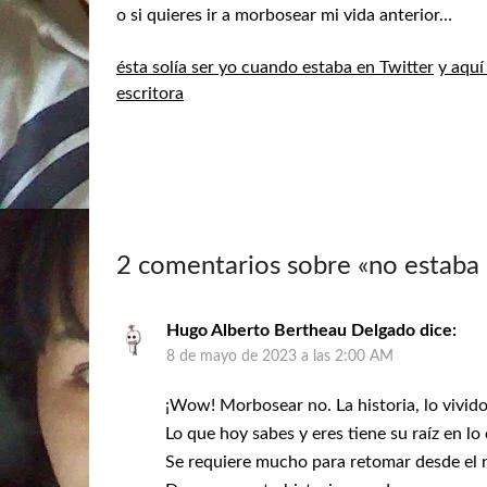
o si quieres ir a morbosear mi vida anterior…
ésta solía ser yo cuando estaba en Twitter
y aquí
escritora
2 comentarios sobre «
no estaba
Hugo Alberto Bertheau Delgado
dice:
8 de mayo de 2023 a las 2:00 AM
¡Wow! Morbosear no. La historia, lo vivido
Lo que hoy sabes y eres tiene su raíz en lo 
Se requiere mucho para retomar desde el 