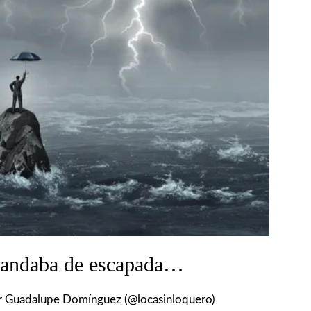
, andaba de escapada…
r
Guadalupe Domínguez (@locasinloquero)