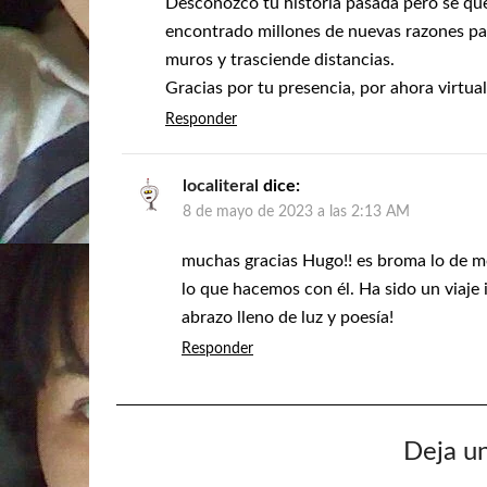
Desconozco tu historia pasada pero se que 
encontrado millones de nuevas razones par
muros y trasciende distancias.
Gracias por tu presencia, por ahora virtual
Responder
localiteral
dice:
8 de mayo de 2023 a las 2:13 AM
muchas gracias Hugo!! es broma lo de m
lo que hacemos con él. Ha sido un viaje 
abrazo lleno de luz y poesía!
Responder
Deja u