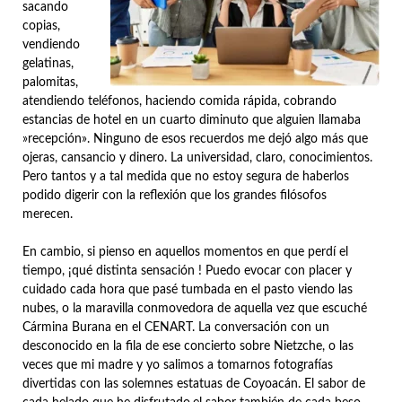
sacando
copias,
vendiendo
gelatinas,
palomitas,
atendiendo teléfonos, haciendo comida rápida, cobrando
estancias de hotel en un cuarto diminuto que alguien llamaba
»recepción». Ninguno de esos recuerdos me dejó algo más que
ojeras, cansancio y dinero. La universidad, claro, conocimientos.
Pero tantos y a tal medida que no estoy segura de haberlos
podido digerir con la reflexión que los grandes filósofos
merecen.
En cambio, si pienso en aquellos momentos en que perdí el
tiempo, ¡qué distinta sensación ! Puedo evocar con placer y
cuidado cada hora que pasé tumbada en el pasto viendo las
nubes, o la maravilla conmovedora de aquella vez que escuché
Cármina Burana en el CENART. La conversación con un
desconocido en la fila de ese concierto sobre Nietzche, o las
veces que mi madre y yo salimos a tomarnos fotografías
divertidas con las solemnes estatuas de Coyoacán. El sabor de