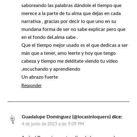
saboreando las palabras dándole el tiempo que
merece a la parte de tu alma que dejas en cada
narrativa , gracias por decir lo que uno en su
mundana forma de ser no sabe explicar pero que
en el fondo del.alma sabe .
Que el tiempo mejor usado es el que dedicas a ser
más que a tener, amo leerte y hoy que tengo
cabeza y tiempo me deléitate viendo tu vídeo
,escuchando y aprendiendo
Un abrazo fuerte
Responder
Guadalupe Domínguez (@locasinloquero)
dice:
4 de junio de 2023 a las 9:09 PM