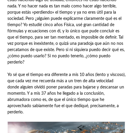
estás haciendo algo de utilidad, entonces no estás haciendo
nada. Y no hacer nada es tan malo como hacer algo terrible,
porque estás »perdiendo» el tiempo y ya no eres útil para la
sociedad. Pero ¿alguien puede explicarme claramente qué es el
tiempo? Yo estudié cinco años Física, usé gran cantidad de
fórmulas y ecuaciones con él, y lo único que pude concluir es
que el tiempo, para ser tan mentado, es imposible de definir. Tal
vez porque es inexistente, o quizá una paradoja que aún no nos
percatamos de que existe. Pero si ni siquiera puedo decir qué es,
¿cómo puedo usarlo? Si no puedo tenerlo, ¿cómo puedo
perderlo?
Yo sé que el tiempo era diferente a mis 10 años (lento y viscoso),
que cada vez me recuerda más a un tren de alta velocidad
donde alguien olvidó poner paradas para bajarse y descansar un
momento. Y a mis 37 años he llegado a la conclusión,
abrumadora como es, de que el único tiempo que he
aprovechado sabiamente fue el que dediqué, precisamente, a
perderlo.