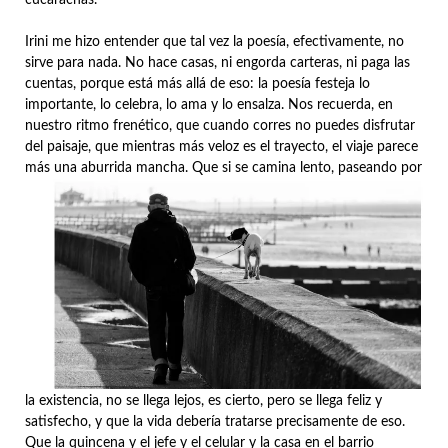
cucarachas.
Irini me hizo entender que tal vez la poesía, efectivamente, no
sirve para nada. No hace casas, ni engorda carteras, ni paga las
cuentas, porque está más allá de eso: la poesía festeja lo
importante, lo celebra, lo ama y lo ensalza. Nos recuerda, en
nuestro ritmo frenético, que cuando corres no puedes disfrutar
del paisaje, que mientras más veloz es el trayecto, el viaje parece
más una aburrida mancha.
Que si se camina lento, paseando por
la existencia, no se llega lejos, es cierto, pero se llega feliz y
satisfecho, y que la vida debería tratarse precisamente de eso.
Que la quincena y el jefe y el celular y la casa en el barrio