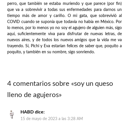
perro, que también se estaba muriendo y que parece (por fin)
que va a sobrevivir a todas sus enfermedades para darnos un
tiempo más de amor y cariño. O mi gata, que sobrevivió al
COVID cuando se suponía que todavía no había en México. Por
lo menos, por lo menos yo no soy el agujero de alguien más, sigo
aquí, suficientemente viva para disfrutar de nuevas letras, de
nuevos aires, y de todos los nuevos amigos que la vida me va
trayendo. Sí, Pichi y Eva estarían felices de saber que, poquito a
poquito, y también en su nombre, sigo sonriendo.
4 comentarios sobre «
soy un queso
lleno de agujeros
»
HABD
dice:
15 de mayo de 2023 a las 3:28 AM