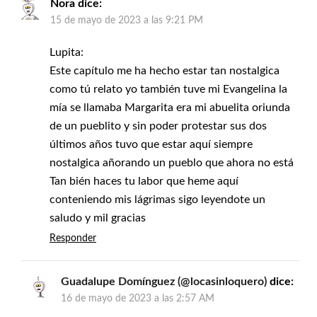
Nora
dice:
15 de mayo de 2023 a las 9:21 PM
Lupita:
Este capítulo me ha hecho estar tan nostalgica
como tú relato yo también tuve mi Evangelina la
mía se llamaba Margarita era mi abuelita oriunda
de un pueblito y sin poder protestar sus dos
últimos años tuvo que estar aquí siempre
nostalgica añorando un pueblo que ahora no está
Tan bién haces tu labor que heme aquí
conteniendo mis lágrimas sigo leyendote un
saludo y mil gracias
Responder
Guadalupe Domínguez (@locasinloquero)
dice:
16 de mayo de 2023 a las 2:57 AM