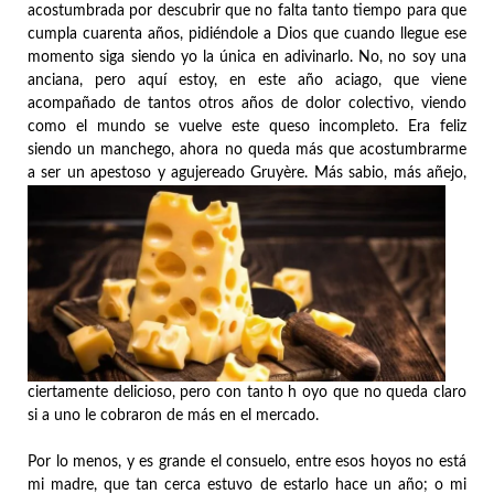
acostumbrada por descubrir que no falta tanto tiempo para que
cumpla cuarenta años, pidiéndole a Dios que cuando llegue ese
momento siga siendo yo la única en adivinarlo. No, no soy una
anciana, pero aquí estoy, en este año aciago, que viene
acompañado de tantos otros años de dolor colectivo, viendo
como el mundo se vuelve este queso incompleto. Era feliz
siendo un manchego, ahora no queda más que acostumbrarme
a ser un apestoso y agujereado Gruyère.
Más sabio, más añejo,
ciertamente delicioso, pero con tanto h oyo que no queda claro
si a uno le cobraron de más en el mercado.
Por lo menos, y es grande el consuelo, entre esos hoyos no está
mi madre, que tan cerca estuvo de estarlo hace un año; o mi