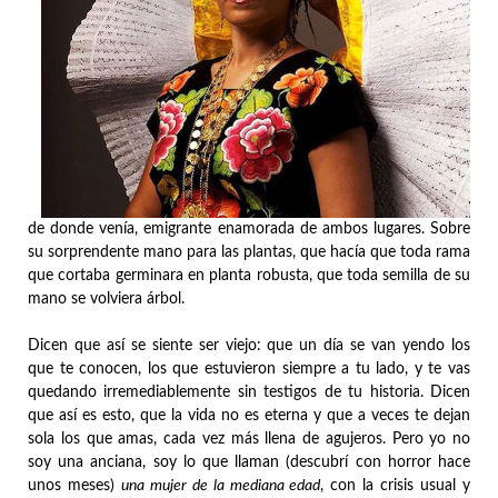
de donde venía, emigrante enamorada de ambos lugares. Sobre
su sorprendente mano para las plantas, que hacía que toda rama
que cortaba germinara en planta robusta, que toda semilla de su
mano se volviera árbol.
Dicen que así se siente ser viejo: que un día se van yendo los
que te conocen, los que estuvieron siempre a tu lado, y te vas
quedando irremediablemente sin testigos de tu historia. Dicen
que así es esto, que la vida no es eterna y que a veces te dejan
sola los que amas, cada vez más llena de agujeros. Pero yo no
soy una anciana, soy lo que llaman (descubrí con horror hace
unos meses)
una mujer de la mediana edad
, con la crisis usual y