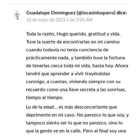
Guadalupe Domínguez (@locasinloquero)
dice:
16 de mayo de 2023 a las 3:04 AM
Toda la razón, Hugo querido, gratitud y vida.
Tuve la suerte de encontrarlas en mi camino
cuando todavía no tenía conciencia de
prácticamente nada, y también tuve la fortuna
de tenerlas cerca toda mi vida, hasta hoy. Ahora
tendré que aprender a vivir trayéndolas
conmigo, a cuestas, viviendo siempre con su
recuerdo como una llave secreta a las sonrisas,
tiempo al tiempo.
Lo de la edad… es más desconcertante que
deprimente en mi caso. No parezco lo que soy, y
tampoco siento ser lo que no parezco, sino lo
que la gente ve en la calle. Pero al final soy una