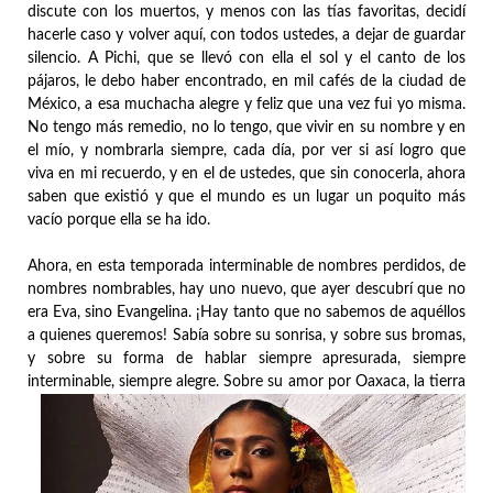
discute con los muertos, y menos con las tías favoritas, decidí
hacerle caso y volver aquí, con todos ustedes, a dejar de guardar
silencio. A Pichi, que se llevó con ella el sol y el canto de los
pájaros, le debo haber encontrado, en mil cafés de la ciudad de
México, a esa muchacha alegre y feliz que una vez fui yo misma.
No tengo más remedio, no lo tengo, que vivir en su nombre y en
el mío, y nombrarla siempre, cada día, por ver si así logro que
viva en mi recuerdo, y en el de ustedes, que sin conocerla, ahora
saben que existió y que el mundo es un lugar un poquito más
vacío porque ella se ha ido.
Ahora, en esta temporada interminable de nombres perdidos, de
nombres nombrables, hay uno nuevo, que ayer descubrí que no
era Eva, sino Evangelina. ¡Hay tanto que no sabemos de aquéllos
a quienes queremos! Sabía sobre su sonrisa, y sobre sus bromas,
y sobre su forma de hablar siempre apresurada, siempre
interminable, siempre alegre. Sobre su amor por Oaxaca
, la tierra